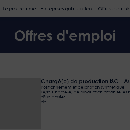
Le programme
Entreprises qui recrutent
Offres d'emplo
Offres d'emploi
Chargé(e) de production ISO - A
Positionnement et description synthétique
Le/la Chargé(e) de production organise les m
d’un dossier
de...