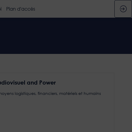
i
Plan d'accès
udiovisuel and Power
oyens logistiques, financiers, matériels et humains